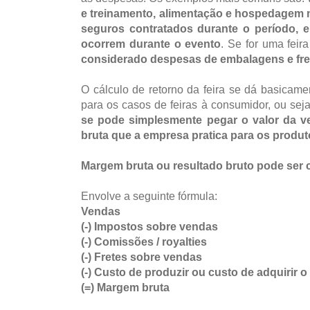
e treinamento, alimentação e hospedagem n
seguros contratados durante o período, e
ocorrem durante o evento
. Se for uma fei
considerado despesas de embalagens e fret
O cálculo de retorno da feira se dá basicame
para os casos de feiras à consumidor, ou sej
se pode simplesmente pegar o valor da ve
bruta que a empresa pratica para os produt
Margem bruta ou resultado bruto pode ser 
Envolve a seguinte fórmula:
Vendas
(-) Impostos sobre vendas
(-) Comissões / royalties
(-) Fretes sobre vendas
(-) Custo de produzir ou custo de adquirir 
(=) Margem bruta