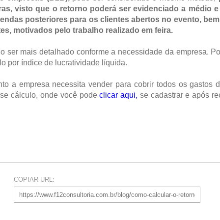
uras, visto que o retorno poderá ser evidenciado a médio e
vendas posteriores para os clientes abertos no evento, be
es, motivados pelo trabalho realizado em feira.
do ser mais detalhado conforme a necessidade da empresa. P
o por índice de lucratividade líquida.
uanto a empresa necessita vender para cobrir todos os gastos
esse cálculo, onde você pode
clicar aqui
,
se cadastrar e após r
COPIAR URL: