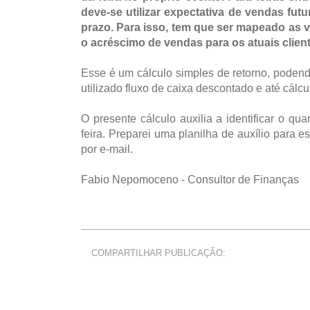
deve-se utilizar expectativa de vendas fut
prazo. Para isso, tem que ser mapeado as 
o acréscimo de vendas para os atuais client
Esse é um cálculo simples de retorno, poden
utilizado fluxo de caixa descontado e até cálcul
O presente cálculo auxilia a identificar o q
feira. Preparei uma planilha de auxílio para 
por e-mail.
Fabio Nepomoceno - Consultor de Finanças
COMPARTILHAR PUBLICAÇÃO: