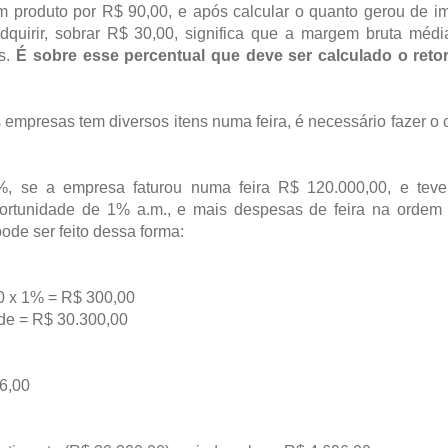
 produto por R$ 90,00, e após calcular o quanto gerou de im
adquirir, sobrar R$ 30,00, significa que a margem bruta méd
as.
É sobre esse percentual que deve ser calculado o reto
empresas tem diversos itens numa feira, é necessário fazer o 
, se a empresa faturou numa feira R$ 120.000,00, e tev
portunidade de 1% a.m., e mais despesas de feira na ordem
ode ser feito dessa forma:
0 x 1% = R$ 300,00
ade = R$ 30.300,00
6,00