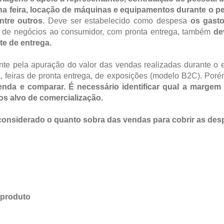
a feira, locação de máquinas e equipamentos durante o pe
ntre outros
. Deve ser estabelecido como despesa
os gasto
ra de negócios ao consumidor, com pronta entrega, também
de
e de entrega.
nte pela apuração do valor das vendas realizadas durante o 
a, feiras de pronta entrega, de exposições (modelo B2C). Por
nda e comparar. É necessário identificar qual a margem
os alvo de comercialização.
considerado o quanto sobra das vendas para cobrir as de
o produto