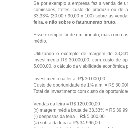
Se por exemplo a empresa faz a venda de um
comissões, fretes, custo de produzir ou de 
33,33% (30,00 / 90,00 x 100) sobre as vend
feira, e não sobre o faturamento bruto
.
Esse exemplo foi de um produto, mas como as 
médio.
Utilizando o exemplo de margem de 33,33%
investimento R$ 30.000,00, com custo de o
5.000,00, o cálculo da viabilidade econômica p
Investimento na feira: R$ 30.000,00
Custo de oportunidade de 1% a.m. = R$ 30.00
Total de investimento com custo de oportunid
Vendas da feira = R$ 120.000,00
(x) margem média bruta de 33,33% = R$ 39.99
(-) despesas da feira = R$ 5.000,00
(=) sobra da feira = R$ 34.996,00