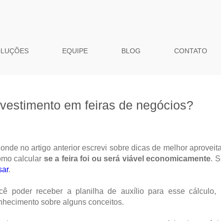
OLUÇÕES
EQUIPE
BLOG
CONTATO
nvestimento em feiras de negócios?
onde no artigo anterior escrevi sobre dicas de melhor aprovei
omo calcular
se a feira foi ou será viável economicamente
. 
sar
.
cê poder receber a planilha de auxílio para esse cálculo,
conhecimento sobre alguns conceitos.