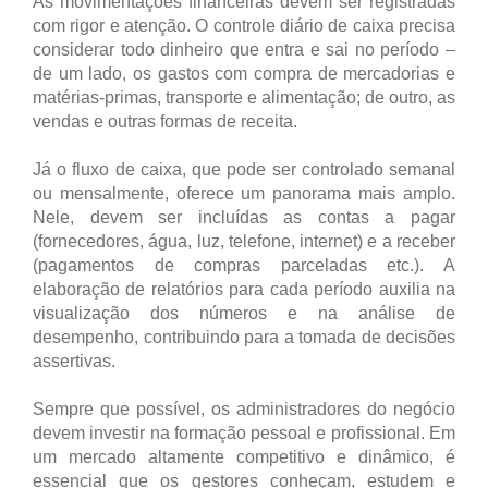
As movimentações financeiras devem ser registradas
com rigor e atenção. O controle diário de caixa precisa
considerar todo dinheiro que entra e sai no período –
de um lado, os gastos com compra de mercadorias e
matérias-primas, transporte e alimentação; de outro, as
vendas e outras formas de receita.
Já o fluxo de caixa, que pode ser controlado semanal
ou mensalmente, oferece um panorama mais amplo.
Nele, devem ser incluídas as contas a pagar
(fornecedores, água, luz, telefone, internet) e a receber
(pagamentos de compras parceladas etc.). A
elaboração de relatórios para cada período auxilia na
visualização dos números e na análise de
desempenho, contribuindo para a tomada de decisões
assertivas.
Sempre que possível, os administradores do negócio
devem investir na formação pessoal e profissional. Em
um mercado altamente competitivo e dinâmico, é
essencial que os gestores conheçam, estudem e