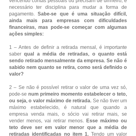
vencendo contas pessoais ou precisam de dinheiro, é
necessário ter disciplina para mudar a forma de
pagamento.
Sabe-se que é uma situação difícil,
ainda mais para empresas com dificuldades
financeiras, mas pode-se começar com algumas
ações simples:
1 – Antes de definir a retirada mensal, é importante
saber
qual a média de retiradas, o quanto está
sendo retirado mensalmente da empresa. Se não é
sabido nem quanto se retira, como será definido o
valor?
2 – Se não é possível retirar o valor de uma vez só,
pode-se
num primeiro momento estabelecer o teto,
ou seja, o valor máximo de retirada.
Se não tiver um
máximo estabelecido, é natural que quando a
empresa venda mais, o sócio vai retirar mais, se
vender menos, vai retirar menos.
Esse máximo ou
teto deve ser em valor menor que a média de
retiradas identificadas no item 1.
Tendo um valor