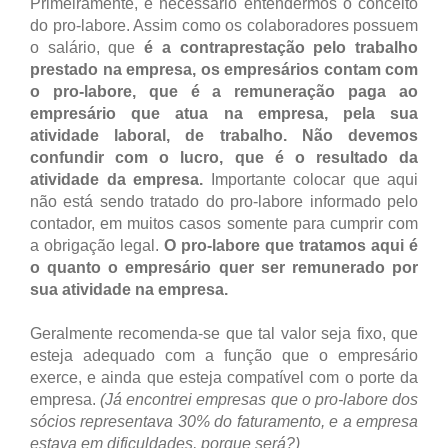
Primeiramente, é necessário entendermos o conceito
do pro-labore. Assim como os colaboradores possuem
o salário, que
é a contraprestação pelo trabalho
prestado na empresa, os empresários contam com
o pro-labore, que é a remuneração paga ao
empresário que atua na empresa, pela sua
atividade laboral, de trabalho.
Não devemos
confundir com o lucro, que é o resultado da
atividade da empresa.
Importante colocar que aqui
não está sendo tratado do pro-labore informado pelo
contador, em muitos casos somente para cumprir com
a obrigação legal.
O pro-labore que tratamos aqui é
o quanto o empresário quer ser remunerado por
sua atividade na empresa.
Geralmente recomenda-se que tal valor seja fixo, que
esteja adequado com a função que o empresário
exerce, e ainda que esteja compatível com o porte da
empresa.
(Já encontrei empresas que o pro-labore dos
sócios representava 30% do faturamento, e a empresa
estava em dificuldades, porque será?)