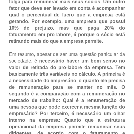
folga para remunerar mais seus sócios. Um outro
fator que deve ser levado em conta é acompanhar
qual o percentual de lucro que a empresa está
gerando. Por exemplo, uma empresa que possui
10% de prejuízo, mas que paga 20% do
faturamento em pro-labore, é porque o sócio está
retirando mais do que a empresa permite.
Em resumo, apesar de ser uma questão particular da
sociedade,
é necessário haver um bom senso no
valor de retirada do pro-labore da empresa. Tem
basicamente três variáveis no cálculo. A primeira é
a necessidade do empresário, o quanto ele precisa
de remuneração para se manter no mês. O
segundo é a comparação com a remuneração no
mercado de trabalho: Qual é a remuneração de
uma pessoa que pode exercer a mesma função do
empresário? Por terceiro, é necessário um olhar
interno na empresa: Quanto que a estrutura
operacional da empresa permite remunerar seus
dirigentes, de acordo com o faturamento e