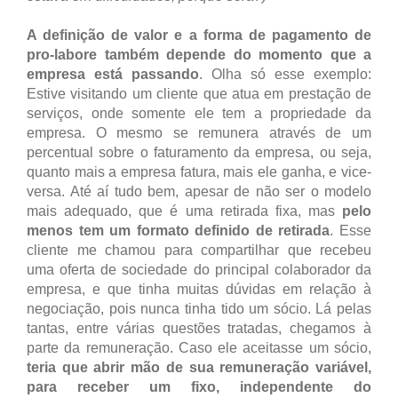
A definição de valor e a forma de pagamento de
pro-labore também depende do momento que a
empresa está passando
. Olha só esse exemplo:
Estive visitando um cliente que atua em prestação de
serviços, onde somente ele tem a propriedade da
empresa. O mesmo se remunera através de um
percentual sobre o faturamento da empresa, ou seja,
quanto mais a empresa fatura, mais ele ganha, e vice-
versa. Até aí tudo bem, apesar de não ser o modelo
mais adequado, que é uma retirada fixa, mas
pelo
menos tem um formato definido de retirada
. Esse
cliente me chamou para compartilhar que recebeu
uma oferta de sociedade do principal colaborador da
empresa, e que tinha muitas dúvidas em relação à
negociação, pois nunca tinha tido um sócio. Lá pelas
tantas, entre várias questões tratadas, chegamos à
parte da remuneração. Caso ele aceitasse um sócio,
teria que abrir mão de sua remuneração variável,
para receber um fixo, independente do