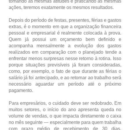
tomando as mesmas atitudes e praticando as mesmas
ações, teremos exatamente os mesmos resultados.
Depois do período de festas, presentes, férias e gastos
extras, é o momento em que a organização financeira
pessoal e empresarial é realmente colocada à prova.
Quem já possui um orçamento bem definido e
acompanha mensalmente a evolução dos gastos
realizados em comparação com o planejado tende a
enfrentar menos surpresas nesse retorno à rotina. Isso
porque situações previsíveis já foram consideradas,
como, por exemplo, o fato de que durante as férias o
salário já foi antecipado, e ao retornar ao trabalho será
necessário aguardar um período até o próximo
pagamento.
Para empresários, o cuidado deve ser redobrado. Em
muitos setores, o início do ano apresenta queda no
volume de vendas, o que impacta diretamente o caixa
no mês seguinte — especialmente para quem trabalha
com prazo médio de recebimento de 30 dias.