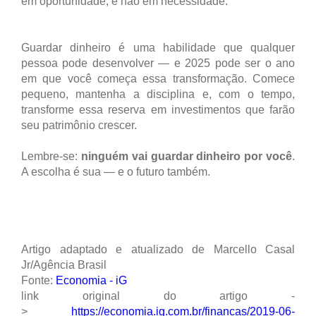
em oportunidade, e não em necessidade.
Guardar dinheiro é uma habilidade que qualquer
pessoa pode desenvolver — e 2025 pode ser o ano
em que você começa essa transformação. Comece
pequeno, mantenha a disciplina e, com o tempo,
transforme essa reserva em investimentos que farão
seu patrimônio crescer.
Lembre-se:
ninguém vai guardar dinheiro por você
.
A escolha é sua — e o futuro também.
Artigo adaptado e atualizado de Marcello Casal
Jr/Agência Brasil
Fonte:
Economia - iG
link original do artigo -
>
https://economia.ig.com.br/financas/2019-06-