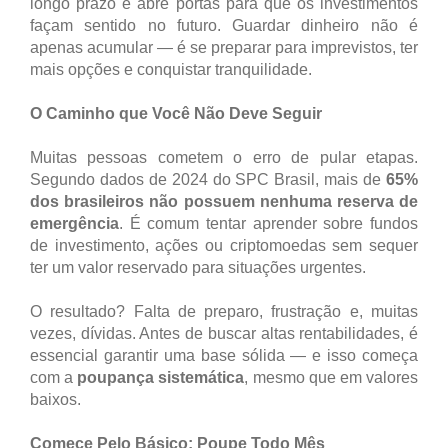
longo prazo e abre portas para que os investimentos
façam sentido no futuro. Guardar dinheiro não é
apenas acumular — é se preparar para imprevistos, ter
mais opções e conquistar tranquilidade.
O Caminho que Você Não Deve Seguir
Muitas pessoas cometem o erro de pular etapas.
Segundo dados de 2024 do SPC Brasil, mais de
65%
dos brasileiros não possuem nenhuma reserva de
emergência
. É comum tentar aprender sobre fundos
de investimento, ações ou criptomoedas sem sequer
ter um valor reservado para situações urgentes.
O resultado? Falta de preparo, frustração e, muitas
vezes, dívidas. Antes de buscar altas rentabilidades, é
essencial garantir uma base sólida — e isso começa
com a
poupança sistemática
, mesmo que em valores
baixos.
Comece Pelo Básico: Poupe Todo Mês