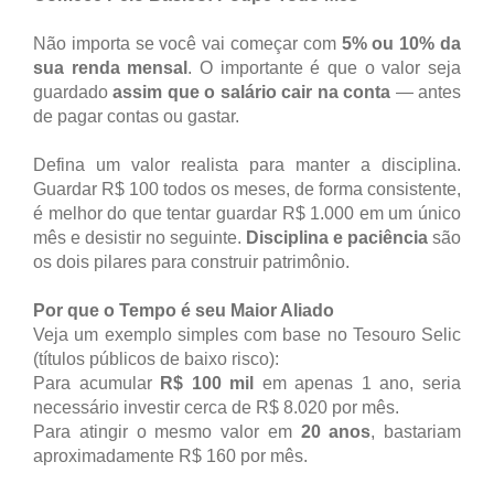
Não importa se você vai começar com
5% ou 10% da
sua renda mensal
. O importante é que o valor seja
guardado
assim que o salário cair na conta
— antes
de pagar contas ou gastar.
Defina um valor realista para manter a disciplina.
Guardar R$ 100 todos os meses, de forma consistente,
é melhor do que tentar guardar R$ 1.000 em um único
mês e desistir no seguinte.
Disciplina e paciência
são
os dois pilares para construir patrimônio.
Por que o Tempo é seu Maior Aliado
Veja um exemplo simples com base no Tesouro Selic
(títulos públicos de baixo risco):
Para acumular
R$ 100 mil
em apenas 1 ano, seria
necessário investir cerca de R$ 8.020 por mês.
Para atingir o mesmo valor em
20 anos
, bastariam
aproximadamente R$ 160 por mês.